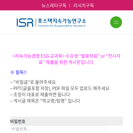
뉴스레터구독
리서치구독
<지속가능경영 ESG 교과목> 수강생 “발표자료” or “전시자
료” 제출을 위한 게시판입니다.
※ 필독!!
– “비밀글”로 올려주세요
– PPT(글꼴포함 저장), PDF 파일 모두 업로드 해주세요
– 조장이 대표로 제출하면 됩니다
– 게시글 제목은 “학교명/팀명” 입니다
비밀번호