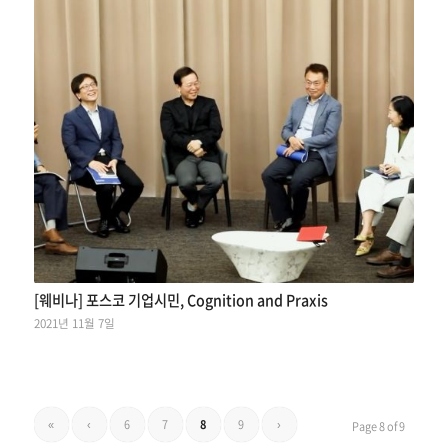
[웨비나] 포스코 기업시민, Cognition and Praxis
2021년 11월 7일
«
‹
6
7
8
9
›
Page 8 of 9