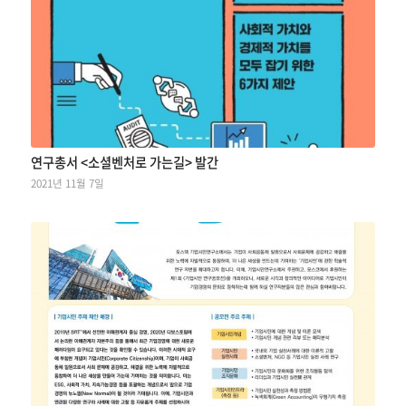
연구총서 <소셜벤처로 가는길> 발간
2021년 11월 7일