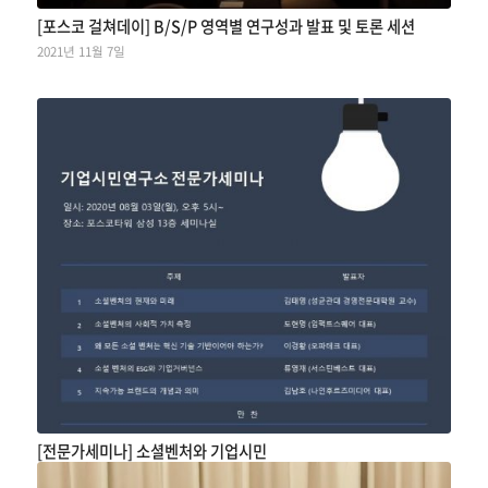
[포스코 걸쳐데이] B/S/P 영역별 연구성과 발표 및 토론 세션
2021년 11월 7일
[전문가세미나] 소셜벤처와 기업시민