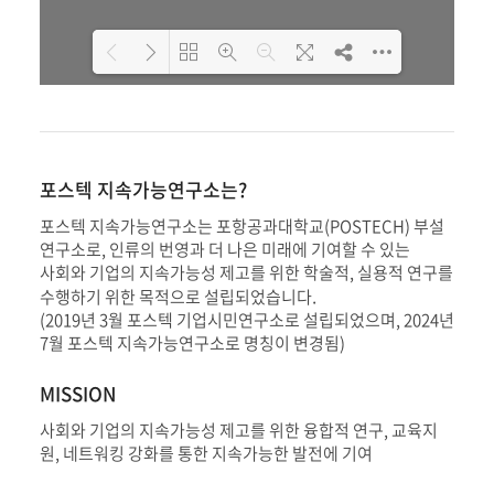
DearFlip: Loading PDF 20%
Please wait while flipbook is
...
loading. For more related
info, FAQs and issues please
포스텍 지속가능연구소는?
refer to
DearFlip WordPress
Flipbook Plugin Help
포스텍 지속가능연구소는 포항공과대학교(POSTECH) 부설
documentation.
연구소로, 인류의 번영과 더 나은 미래에 기여할 수 있는
사회와 기업의 지속가능성 제고를 위한 학술적, 실용적 연구를
.
수행하기 위한 목적으로 설립되었습니다
(2019년 3월 포스텍 기업시민연구소로 설립되었으며, 2024년
7월 포스텍 지속가능연구소로 명칭이 변경됨)
MISSION
사회와 기업의 지속가능성 제고를 위한 융합적 연구, 교육지
원, 네트워킹 강화를 통한 지속가능한 발전에 기여