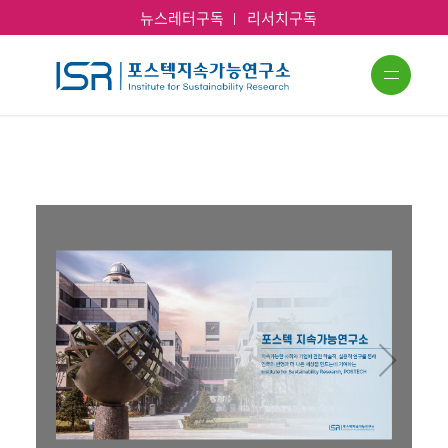
뉴스레터구독
리서치구독