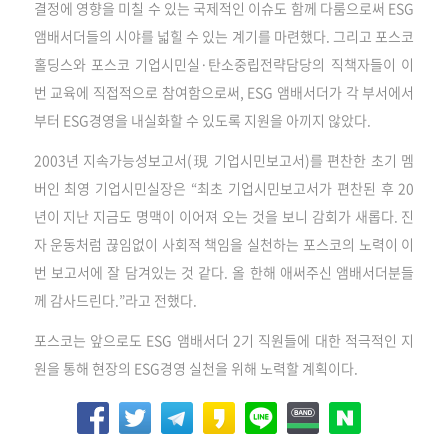
결정에 영향을 미칠 수 있는 국제적인 이슈도 함께 다룸으로써 ESG
앰배서더들의 시야를 넓힐 수 있는 계기를 마련했다. 그리고 포스코
홀딩스와 포스코 기업시민실·탄소중립전략담당의 직책자들이 이
번 교육에 직접적으로 참여함으로써, ESG 앰배서더가 각 부서에서
부터 ESG경영을 내실화할 수 있도록 지원을 아끼지 않았다.
2003년 지속가능성보고서(現 기업시민보고서)를 편찬한 초기 멤
버인 최영 기업시민실장은 “최초 기업시민보고서가 편찬된 후 20
년이 지난 지금도 명맥이 이어져 오는 것을 보니 감회가 새롭다. 진
자 운동처럼 끊임없이 사회적 책임을 실천하는 포스코의 노력이 이
번 보고서에 잘 담겨있는 것 같다. 올 한해 애써주신 앰배서더분들
께 감사드린다.”라고 전했다.
포스코는 앞으로도 ESG 앰배서더 2기 직원들에 대한 적극적인 지
원을 통해 현장의 ESG경영 실천을 위해 노력할 계획이다.