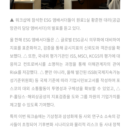
▲ 워크샵에 참석한 ESG 앰배서더들이 원료1실 황준현 대리(공급
망관리 담당 앰버서더)의 발표를 듣고 있다.
올 한해 ESG 앰배서더들은 △ 글로벌 ESG공시 의무화에 대비하여
지표를 표준화하고, 검증을 통해 공시지표의 신뢰도와 객관성을 확
보했다. △ 또한, 국내외 평가기관인 ISS, MSCI, KCGS의 평가에 대
응하고 컨트로버시를 소명하는 과정을 통해 이해관계자의 관여
Risk를 저감했다. △ 뿐만 아니라, 올해 발간된 ISSB(국제지속가능
성기준위원회) 등 국제 기준에 따라 기업시민보고서를 작성하여 포
스코의 대외 소통활동이 투명성과 구체성을 확보할 수 있었고, △
P-홀딩스·해외상공성의 지표검증을 도와 그룹 차원의 기업가치를
제고할 수 있도록 기여했다.
특히 이번 워크숍에는 기상청과 삼성화재 등 사외 연구소 소속의 강
사들이 초청되어 기후변화 시나리오와 물리적 리스크 등 사내 정책