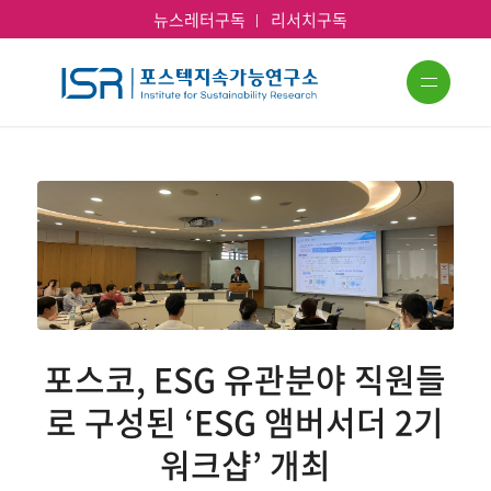
뉴스레터구독
리서치구독
포스코, ESG 유관분야 직원들
로 구성된 ‘ESG 앰버서더 2기
워크샵’ 개최