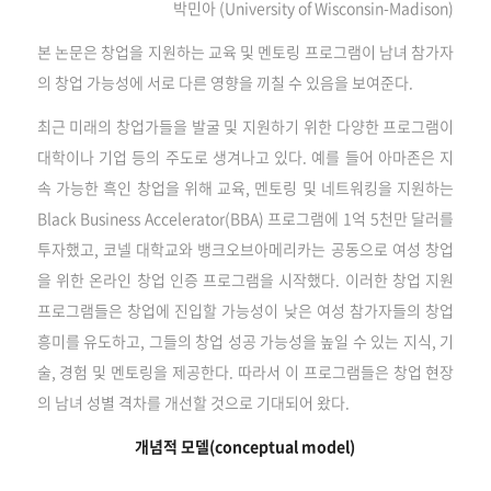
박민아 (University of Wisconsin-Madison)
본 논문은 창업을 지원하는 교육 및 멘토링 프로그램이 남녀 참가자
의 창업 가능성에 서로 다른 영향을 끼칠 수 있음을 보여준다.
최근 미래의 창업가들을 발굴 및 지원하기 위한 다양한 프로그램이
대학이나 기업 등의 주도로 생겨나고 있다. 예를 들어 아마존은 지
속 가능한 흑인 창업을 위해 교육, 멘토링 및 네트워킹을 지원하는
Black Business Accelerator(BBA) 프로그램에 1억 5천만 달러를
투자했고, 코넬 대학교와 뱅크오브아메리카는 공동으로 여성 창업
을 위한 온라인 창업 인증 프로그램을 시작했다. 이러한 창업 지원
프로그램들은 창업에 진입할 가능성이 낮은 여성 참가자들의 창업
흥미를 유도하고, 그들의 창업 성공 가능성을 높일 수 있는 지식, 기
술, 경험 및 멘토링을 제공한다. 따라서 이 프로그램들은 창업 현장
의 남녀 성별 격차를 개선할 것으로 기대되어 왔다.
개념적 모델(conceptual model)