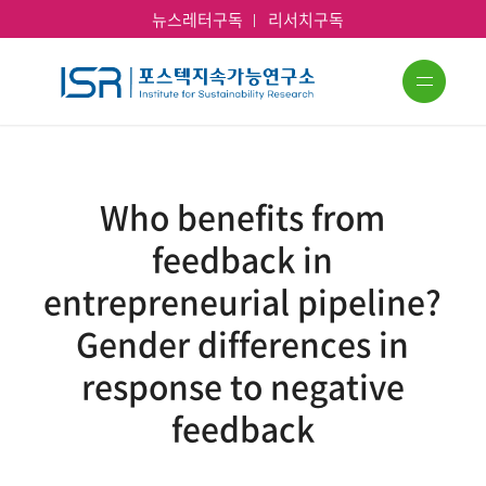
뉴스레터구독
리서치구독
Who benefits from
feedback in
entrepreneurial pipeline?
Gender differences in
response to negative
feedback