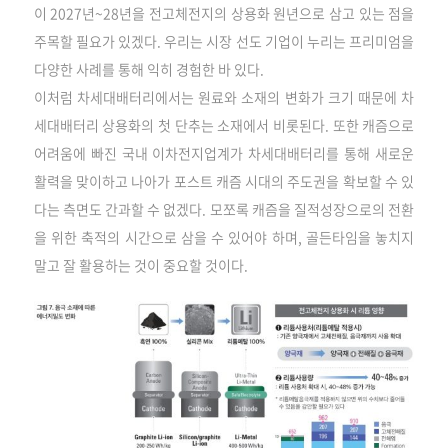
이 2027년~28년을 전고체전지의 상용화 원년으로 삼고 있는 점을
주목할 필요가 있겠다. 우리는 시장 선도 기업이 누리는 프리미엄을
다양한 사례를 통해 익히 경험한 바 있다.
이처럼 차세대배터리에서는 원료와 소재의 변화가 크기 때문에 차
세대배터리 상용화의 첫 단추는 소재에서 비롯된다. 또한 캐즘으로
어려움에 빠진 국내 이차전지업계가 차세대배터리를 통해 새로운
활력을 맞이하고 나아가 포스트 캐즘 시대의 주도권을 확보할 수 있
다는 측면도 간과할 수 없겠다. 모쪼록 캐즘을 질적성장으로의 전환
을 위한 축적의 시간으로 삼을 수 있어야 하며, 골든타임을 놓치지
말고 잘 활용하는 것이 중요할 것이다.