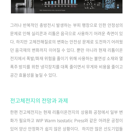
그러나 반복적인 충방전시 발생하는 부피 팽창으로 인한 안정성의
문제로 인해 실리콘과 리튬은 음극으로 사용하기 어려운 측면이 있
다. 하지만 고체전해질로의 변화는 안전성 문제로 도전하기 어려웠
던 음극재의 변화까지 이어질 수 있다. 뿐만 아니라 현재 리튬이온
전지에서 폭발/화재 위험을 줄이기 위해 사용하는 불연성 소재와 열
폭주 방지를 위한 냉각장치를 대폭 줄이면서 무게와 비용을 줄이고
공간 효율성을 높일 수 있다.
전고체전지의 전망과 과제
한편 전고체전지는 현재 리튬이온전지의 상용화 공정에서 일부 변
화가 필요하고 WIP Warm Isostatic Press와 같은 어려운 공정이
있어 양산 안정화가 쉽지 않은 상황이다. 하지만 많은 선도기업들