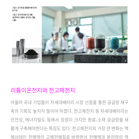
리튬이온전지와 전고체전지
아울러 국내 기업들이 차세대배터리 시장 선점을 통한 공급망 재구
축의 기회도 놓치지 말아야 하겠다. 전고체전지 등 차세대배터리는
안전성, 에너지밀도 등에서 장점이 크지만 원료-소재 공급망을 새
롭게 구축해야한다는 특징도 있다. 전고체전지의 가장 큰 변화는 액
체상태인 전해액이 고체전해질로 바뀌면서 전해액과 분리막의 역