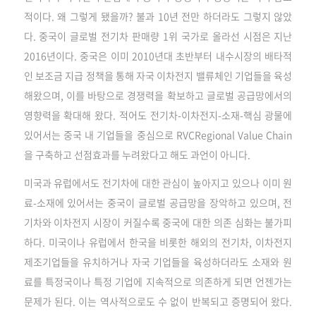
적이다. 왜 그렇게 됐을까? 불과 10년 전만 하더라도 그렇지 않았
다. 중국이 글로벌 전기차 판매량 1위 국가로 올라선 시점은 지난
2016년이다. 중국은 이미 2010년대 초반부터 내수시장의 배타적
인 보조금 지급 정책을 통해 자국 이차전지 밸류체인 기업들을 육성
해왔으며, 이를 바탕으로 경쟁력을 확보하고 글로벌 공급망에서의
영향력을 확대해 왔다. 적어도 전기차-이차전지-소재-핵심 광물에
있어서는 중국 내 기업들을 중심으로 RVCRegional Value Chain
을 구축하고 선점효과를 누려왔다고 해도 과언이 아니다.
미국과 유럽에서도 전기차에 대한 관심이 높아지고 있으나 이미 원
료-소재에 있어서는 중국이 글로벌 공급망을 장악하고 있으며, 전
기차와 이차전지 시장이 커질수록 중국에 대한 의존 심화는 불가피
하다. 미국이나 유럽에서 한국을 비롯한 해외의 전기차, 이차전지
제조기업들을 유치하거나 자국 기업들을 육성하더라도 소재와 원
료를 특정국이나 특정 기업에 지속적으로 의존하게 되면 언젠가는
문제가 된다. 이는 역사적으로도 수 없이 반복되고 증명되어 왔다.