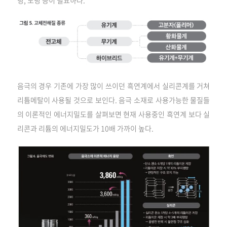
음극의 경우 기존에 가장 많이 쓰이던 흑연계에서 실리콘계를 거쳐
리튬메탈이 사용될 것으로 보인다. 음극 소재로 사용가능한 물질들
의 이론적인 에너지밀도를 살펴보면 현재 사용중인 흑연계 보다 실
리콘과 리튬의 에너지밀도가 10배 가까이 높다.