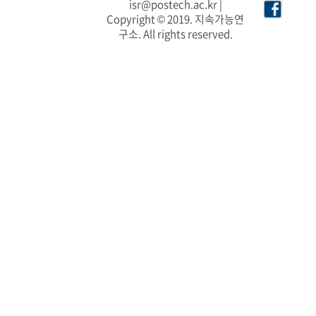
isr@postech.ac.kr |
Copyright © 2019. 지속가능연
구소. All rights reserved.