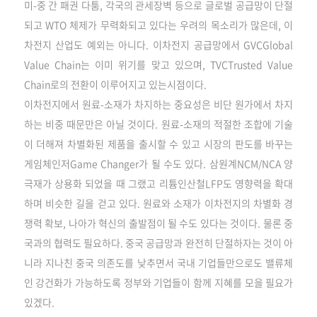
미-중 간 패권 다툼, 각국의 관세장벽 등으로 글로벌 공급망이 단절
되고 WTO 체제가 무력화되고 있다는 우려의 목소리가 많은데, 이
차전지 산업도 예외는 아니다. 이차전지 공급망에서 GVCGlobal
Value Chain는 이미 위기를 맞고 있으며, TVCTrusted Value
Chain로의 전환이 이루어지고 있는시점이다.
이차전지에서 원료-소재가 차지하는 중요성은 비단 원가에서 차지
하는 비중 때문만은 아닐 것이다. 원료-소재의 적절한 조합에 기술
이 더해져 차별화된 제품을 출시할 수 있고 시장의 판도를 바꾸는
게임체인저Game Changer가 될 수도 있다. 삼원계NCM/NCA 양
극재가 상용화 되었을 때 그랬고 리튬인산철LFP도 영향력을 확대
하며 비슷한 길을 걷고 있다. 원료와 소재가 이차전지의 차별화 경
쟁력 확보, 나아가 혁신의 출발점이 될 수도 있다는 것이다. 물론 중
국과의 협력도 필요하다. 중국 공급망과 완전히 단절하자는 것이 아
니라 지나친 중국 의존도를 낮추면서 국내 기업들만으로도 밸류체
인 강건화가 가능하도록 정부와 기업들이 함께 지혜를 모을 필요가
있겠다.