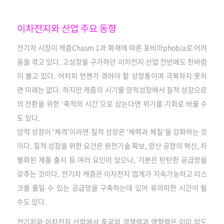
이차전지와 산업 주요 동향
전기차 시장이 캐즘Chasm 1과 화재에 따른 포비아phobia로 어려
움을 겪고 있다. 고성장을 구가하던 이차전지 산업 전반에도 찬바람
이 불고 있다. 어차피 언젠가 겪어야 할 성장통이며 극복하지 못하
면 미래는 없다. 하지만 캐즘의 시기를 양적성장에서 질적 성장으로
의 전환을 위한 ‘축적의 시간’으로 삼는다면 위기를 기회로 바꿀 수
도 있다.
양적 성장이 ‘체격’이라면 질적 성장은 ‘체력과 체질’을 강화하는 것
이다. 질적 성장을 위한 요건은 원천기술 확보, 양산 공정의 혁신, 차
별화된 제품 출시 등 여러 요인이 있으나, 기본은 탄탄한 공급망을
갖추는 것이다. 전기차 캐즘은 이차전지 업계가 지속가능하고 리스
크를 줄일 수 있는 공급망을 구축하는데 있어 유의미한 시간이 될
수도 있다.
전기차와 이차전지 산업에서 중국의 경쟁력과 영향력은 이미 압도