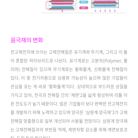
음극재의 변화
전고체전지에 쓰이는 고체전해질은 유기계와 무기계, 그리고 이 둘
이 혼합된 하이브리드로 나뉜다. 유기계로는 고분자(Polymer, 폴
리머) 전해질이 있으며 무기계로는 황화물계, 산화물계 전해질이
있다. 이 중 전기차용으로 상용화 가능성이 높으며 많은 기업들이
관심을 갖는 게 바로 ‘황화물계’이다. 상대적으로 부드러운 성질을
가지고 있어, 전극과 전해질 간의 ‘계면’2을 넓게 형성하여 리튬 이
온 전도도가 높기 때문이다. 많은 기업들이 보다 완벽한 전고체전지
를 개발하기 위해 노력하고 있으며 양극은 ‘삼원계 양극재’3가 고체
전해질 맞춤형으로 일부 개선되어 사용될 전망이다. 삼원계 양극재
는 고체전해질과의 부반응 억제, 계면저항 감소를 위해 계면보호코
팅, 도핑 등이 필요하다.