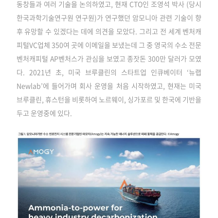
동창들과 여러 기술을 논의하였고, 현재 CTO인 조영석 박사 (당시
한국과학기술연구원 연구원)가 연구했던 암모니아 관련 기술이 향
후 유망할 수 있겠다는 데에 의견을 모았다. 그리고 전 세계 벤처캐
피털VC업체 350여 곳에 이메일을 보냈는데 그 중 영국의 수소 전문
벤처캐피털 AP벤처스가 관심을 보였고 종잣돈 300만 달러가 모였
다. 2021년 초, 미국 브루클린의 스타트업 인큐베이터 ‘뉴랩
Newlab’에 들어가며 회사 운영을 처음 시작하였고, 현재는 미국
브루클린, 휴스턴을 비롯하여 노르웨이, 싱가포르 및 한국에 기반을
두고 운영중에 있다.