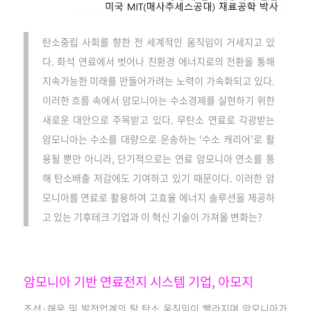
탄소중립 사회를 향한 전 세계적인 움직임이 거세지고 있
다. 화석 연료에서 벗어나 친환경 에너지로의 전환을 통해
지속가능한 미래를 만들어가려는 노력이 가속화되고 있다.
이러한 흐름 속에서 암모니아는 수소경제를 실현하기 위한
새로운 대안으로 주목받고 있다. 무탄소 연료로 각광받는
암모니아는 수소를 대량으로 운송하는 ‘수소 캐리어’로 활
용될 뿐만 아니라, 단기적으로는 연료 암모니아 연소를 통
해 탄소배출 저감에도 기여하고 있기 때문이다. 이러한 암
모니아를 연료로 활용하여 고효율 에너지 솔루션을 제공하
고 있는 기후테크 기업과 이 혁신 기술이 가져올 변화는?
암모니아 기반 연료전지 시스템 기업, 아모지
조선·해운 및 발전업계의 탈 탄소 움직임이 빨라지며 암모니아가