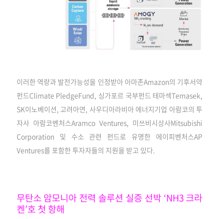
이러한 역량과 발전가능성을 인정받아 아마존Amazon의 기후서약
펀드Climate PledgeFund, 싱가포르 국부펀드 테마섹Temasek,
SK이노베이션, 고려아연, 사우디아라비아 에너지기업 아람코의 투
자사 아람코벤처스Aramco Ventures, 미쓰비시상사Mitsubishi
Corporation 및 수소 관련 펀드로 유명한 에이피벤처스AP
Ventures를 포함한 투자자들의 지원을 받고 있다.
무탄소 암모니아 전력 솔루션 실증 선박 ‘NH3 크라
켄’호 첫 항해