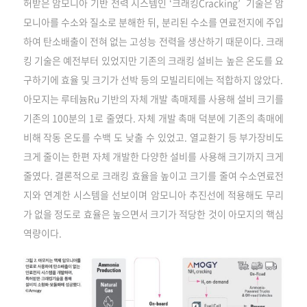
허받은 암모니아 기반 전력 시스템인 ‘크래킹Cracking’ 기술은 암
모니아를 수소와 질소로 분해한 뒤, 분리된 수소를 연료전지에 주입
하여 탄소배출이 전혀 없는 고성능 전력을 생산하기 때문이다. 크래
킹 기술은 예전부터 있었지만 기존의 크래킹 설비는 높은 온도를 요
구하기에 효율 및 크기가 선박 등의 모빌리티에는 적합하지 않았다.
아모지는 루테늄Ru 기반의 자체 개발 촉매제를 사용해 설비 크기를
기존의 100분의 1로 줄였다. 자체 개발 촉매 덕분에 기존의 촉매에
비해 작동 온도를 수백 도 낮출 수 있었고. 열교환기 등 부가장비도
크게 줄이는 한편 자체 개발한 다양한 설비를 사용해 크기까지 크게
줄였다. 결론적으로 크래킹 효율을 높이고 크기를 줄여 수소연료전
지와 연계한 시스템을 선보이며 암모니아 추진선에 적용해도 무리
가 없을 정도로 효율은 높으면서 크기가 적당한 것이 아모지의 핵심
역량이다.