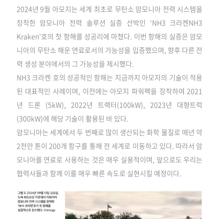
2024년 9월 아모지는 세계 최초로 무탄소 암모니아 전력 시스템을
장착한 암모니아 전력 솔루션 실증 선박인 ‘NH3 크라켄NH3
Kraken’호의 첫 항해를 성공리에 마쳤다. 이번 항해의 실증은 암모
니아의 무탄소 해운 연료로서의 가능성을 입증했으며, 향후 다른 전
력 생성 분야에서의 그 가능성을 제시했다.
NH3 크라켄 호의 성공적인 항해는 지금까지 아모지의 기술이 적용
된 대표적인 사례이며, 이전에는 아모지 파워팩을 장착하여 2021
년 드론 (5kW), 2022년 트랙터(100kW), 2023년 대형트럭
(300kW)에 해당 기술이 활용된 바 있다.
암모니아는 세계에서 두 번째로 많이 생산되는 화학 물질로 매년 약
2천만 톤이 200개 항구를 통해 전 세계로 이동하고 있다. 따라서 암
모니아를 연료로 사용하는 것은 매우 실용적이며, 앞으로도 우리는
협력사들과 함께 이를 매우 빠른 속도로 실현시킬 예정이다.