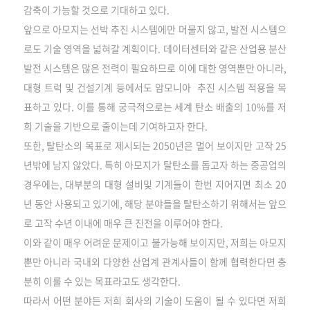
감축이 가능할 것으로 기대하고 있다.
앞으로 아모지는 선박 추진 시스템에만 머물지 않고, 발전 시스템으
로도 기술 영역을 넓혀갈 계획이다. 데이터센터와 같은 산업용 분산
발전 시스템은 많은 전력이 필요하므로 이에 대한 영역뿐만 아니라,
대형 트럭 및 건설기계 등에서도 암모니아 추진 시스템 적용을 목
표하고 있다. 이를 통해 궁극적으로는 세계 탄소 배출의 10%를 저
희 기술을 기반으로 줄이는데 기여하고자 한다.
또한, 탈탄소의 목표로 제시되는 2050년은 멀어 보이지만 고작 25
년밖에 남지 않았다. 특히 아모지가 탈탄소를 돕고자 하는 중공업의
경우에는, 대부분의 대형 설비및 기계들이 한번 지어지면 최소 20
년 동안 사용되고 있기에, 해당 분야들을 탈탄소하기 위해서는 앞으
로 고작 수년 이내에 매우 큰 진전을 이루어야 한다.
이와 같이 매우 어려운 문제이고 불가능해 보이지만, 저희는 아모지
뿐만 아니라 국내외 다양한 산업계 관계사들이 함께 협력한다면 충
분히 이룰 수 있는 목표라고도 생각한다.
따라서 어떤 분야든 저희 회사의 기술이 도움이 될 수 있다면 저희