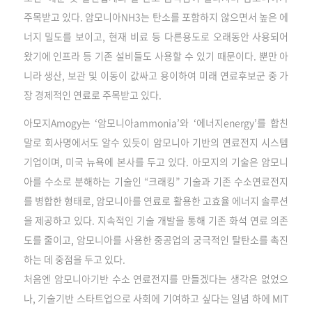
주목받고 있다. 암모니아NH3는 탄소를 포함하지 않으면서 높은 에
너지 밀도를 보이고, 현재 비료 등 다른용도로 오래동안 사용되어
왔기에 인프라 등 기존 설비들도 사용할 수 있기 때문이다. 뿐만 아
니라 생산, 보관 및 이동이 값싸고 용이하여 미래 연료후보군 중 가
장 경제적인 연료로 주목받고 있다.
아모지Amogy는 ‘암모니아ammonia’와 ‘에너지energy’를 합친
말로 회사명에서도 알수 있듯이 암모니아 기반의 연료전지 시스템
기업이며, 미국 뉴욕에 본사를 두고 있다. 아모지의 기술은 암모니
아를 수소로 분해하는 기술인 “크래킹” 기술과 기존 수소연료전지
를 병합한 형태로, 암모니아를 연료로 활용한 고효율 에너지 솔루션
을 제공하고 있다. 지속적인 기술 개발을 통해 기존 화석 연료 의존
도를 줄이고, 암모니아를 사용한 중공업의 궁극적인 탈탄소를 촉진
하는 데 중점을 두고 있다.
처음엔 암모니아기반 수소 연료전지를 만들겠다는 생각은 없었으
나, 기술기반 스타트업으로 사회에 기여하고 싶다는 일념 하에 MIT