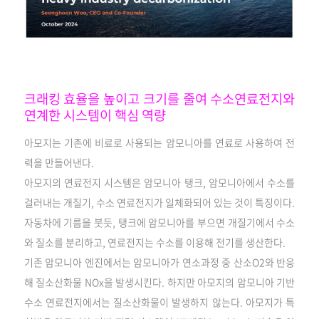
크래킹 효율을 높이고 크기를 줄여 수소연료전지와
연계한 시스템이 핵심 역량
아모지는 기존에 비료로 사용되는 암모니아를 연료로 사용하여 전
력을 만들어낸다.
아모지의 연료전지 시스템은 암모니아 탱크, 암모니아에서 수소를
걸러내는 개질기, 수소 연료전지가 일체화되어 있는 것이 특징이다.
자동차에 기름을 붓듯, 탱크에 암모니아를 부으면 개질기에서 수소
와 질소를 분리하고, 연료전지는 수소를 이용해 전기를 생산한다.
기존 암모니아 엔진에서는 암모니아가 연소과정 중 산소O2와 반응
해 질소산화물 NOx을 발생시킨다. 하지만 아모지의 암모니아 기반
수소 연료전지에서는 질소산화물이 발생하지 않는다. 아모지가 특