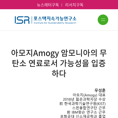
뉴스레터구독
리서치구독
아모지Amogy 암모니아의 무
탄소 연료로서 가능성을 입증
하다