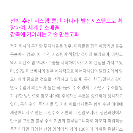
선박 추진 시스템 뿐만 아니라 발전시스템으로 확
장하여, 세계 탄소배출
감축에 기여하는 기술 만들고파
저희 회사에 투자한 투자사들은 경우, 아마존은 향후 해양기반 물류
운송에서 암모니아 추진 시스템이 적합할 것이라 보았으며, 아람코
역시 저탄소 암모니아 수출을 시작하며 아모지에 관심을 가지고 있
다. SK및 미쓰비시의 경우 세계적으로 에너지사업의 탈탄소에서 암
모니아가 중요할 것으로 생각하고 있으며, 특히 한국/일본과 같이
연료 수입에 의존도가 높은 국가들이 수소 경제로 가면서 수소를 얻
기 위한 방법으로 암모니아에 주목하는 부분을 중요하게 생각하고
있다. 특히 위의 투자사들 및 저희 파트너사들은 향후 수년 이내에
재생에너지로 만든 그린수소 기반의 그린암모니아, 생산과정에서
탄소를 포집한 블루 수소 기반의 블루암모니아로 아모지 파워팩을
움직인다면 다양한 산업 영역에서 거의 100%에 가까운 온실가스