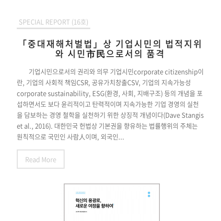
SPECIAL REPORT (16호)
「중대재해처벌법」상 기업시민의 법적지위
와 시민市民으로서의 품격
기업시민으로서의 권리와 의무 기업시민corporate citizenship이
란, 기업의 사회적 책임CSR, 공유가치창출CSV, 기업의 지속가능성
corporate sustainability, ESG(환경, 사회, 지배구조) 등의 개념을 포
섭하면서도 보다 윤리적이고 탄력적이며 지속가능한 기업 경영의 실천
을 담보하는 경영 철학을 실천하기 위한 상징적 개념이다(Dave Stangis
et al., 2016). 대한민국 헌법상 기본권을 향유하는 법률행위의 주체는
원칙적으로 국민인 사람人이며, 외국인...
Read More