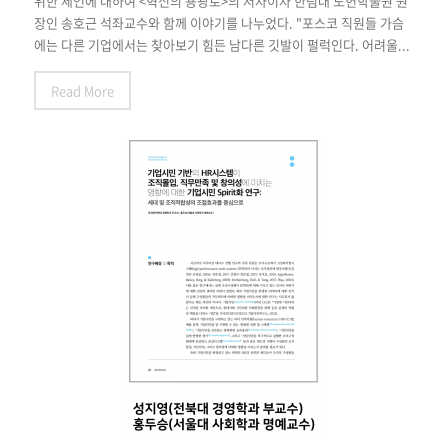
위한 제언에 대하여 <혁신의 용광로>의 저자이자 한림대 도헌학술원 원
장인 송호근 석좌교수와 함께 이야기를 나누었다. "포스코 직원들 가슴
에는 다른 기업에서는 찾아보기 힘든 남다른 깃발이 펄럭인다. 어려울...
Read More