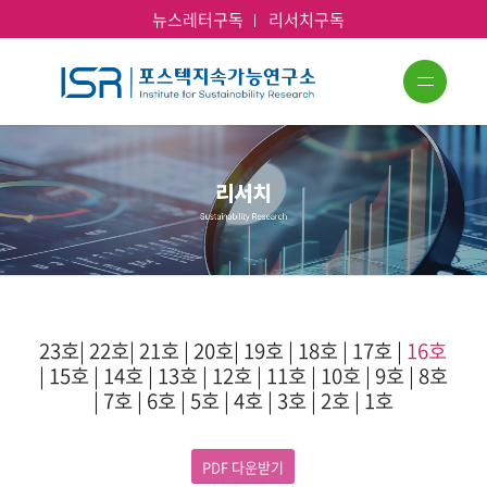
뉴스레터구독
리서치구독
23호
|
22호
|
21호
|
20호
|
19호
|
18호
|
17호
|
16호
|
15호
|
14호
|
13호
|
12호
|
11호
|
10호
|
9호
|
8호
|
7호
|
6호
|
5호
|
4호
|
3호
|
2호
|
1호
PDF 다운받기