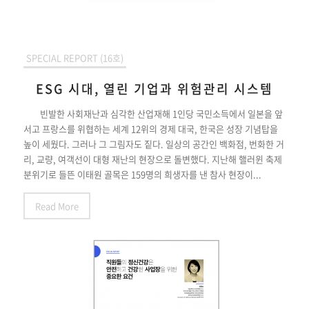
SPECIAL REPORT (16호)
ESG 시대, 열린 기업과 위험관리 시스템
빈발한 사회재난과 심각한 산업재해 1인당 국민소득에서 일본을 앞
서고 프랑스를 위협하는 세계 12위의 경제 대국, 한국은 성장 기념탑을
높이 세웠다. 그러나 그 그림자도 짙다. 일상의 공간인 백화점, 번화한 거
리, 교량, 여객선이 대형 재난의 현장으로 돌변했다. 지난해 핼러윈 축제
분위기로 들뜬 이태원 골목은 159명의 희생자를 낸 참사 현장이...
Read More