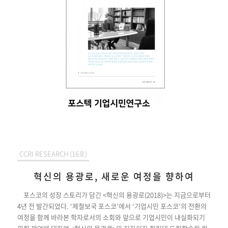
CCRI RESEARCH (16호)
혁신의 용광로, 새로운 여정을 향하여
포스코의 성장 스토리가 담긴 <혁신의 용광로(2018)>는 지금으로부터
4년 전 발간되었다. ‘제철보국 포스코’에서 ‘기업시민 포스코’의 전환의
여정을 함께 바라본 학자로서의 소회와 앞으로 기업시민이 내실화되기