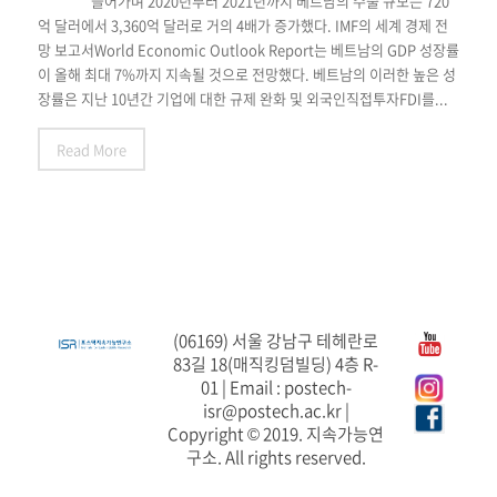
들어가며 2020년부터 2021년까지 베트남의 수출 규모는 720
억 달러에서 3,360억 달러로 거의 4배가 증가했다. IMF의 세계 경제 전
망 보고서World Economic Outlook Report는 베트남의 GDP 성장률
이 올해 최대 7%까지 지속될 것으로 전망했다. 베트남의 이러한 높은 성
장률은 지난 10년간 기업에 대한 규제 완화 및 외국인직접투자FDI를...
Read More
(06169) 서울 강남구 테헤란로
83길 18(매직킹덤빌딩) 4층 R-
01 | Email : postech-
isr@postech.ac.kr |
Copyright © 2019. 지속가능연
구소. All rights reserved.