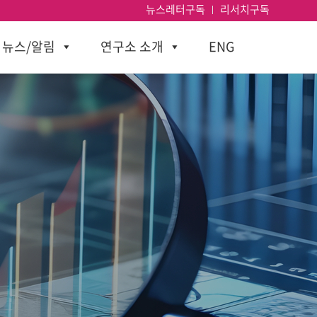
뉴스레터구독
리서치구독
뉴스/알림
연구소 소개
ENG