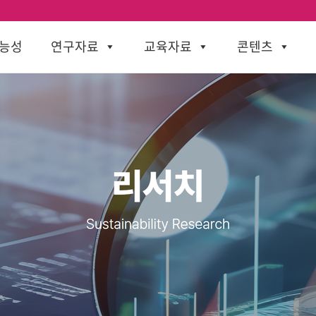
능성
연구자료
교육자료
콘텐츠