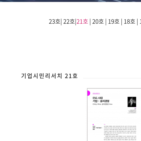
23호
|
22호
|
21호
|
20호
|
19호
|
18호
|
기업시민리서치 21호