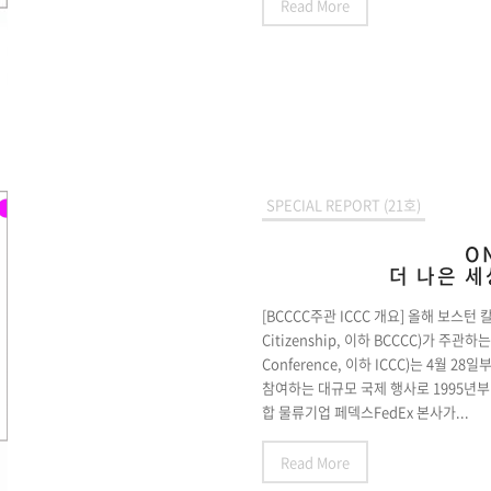
Read More
SPECIAL REPORT (21호)
O
더 나은 
[BCCCC주관 ICCC 개요] 올해 보스턴 칼리지
Citizenship, 이하 BCCCC)가 주관하는
Conference, 이하 ICCC)는 4월
참여하는 대규모 국제 행사로 1995년부터
합 물류기업 페덱스FedEx 본사가...
Read More