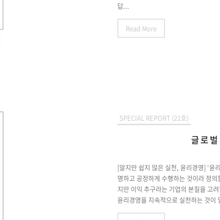
답...
Read More
SPECIAL REPORT (21호)
글로벌
[알지만 쉽지 않은 실천, 윤리경영] ‘
명하고 공정하게 수행하는 것이라 정의할
지만 이익 추구라는 기업의 본질을 고려
윤리경영을 지속적으로 실천하는 것이 얼